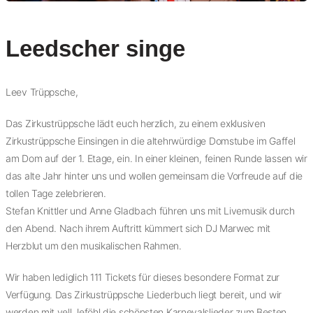
Leedscher singe
Leev Trüppsche,
Das Zirkustrüppsche lädt euch herzlich, zu einem exklusiven
Zirkustrüppsche Einsingen in die altehrwürdige Domstube im Gaffel
am Dom auf der 1. Etage, ein. In einer kleinen, feinen Runde lassen wir
das alte Jahr hinter uns und wollen gemeinsam die Vorfreude auf die
tollen Tage zelebrieren.
Stefan Knittler und Anne Gladbach führen uns mit Livemusik durch
den Abend. Nach ihrem Auftritt kümmert sich DJ Marwec mit
Herzblut um den musikalischen Rahmen.
Wir haben lediglich 111 Tickets für dieses besondere Format zur
Verfügung. Das Zirkustrüppsche Liederbuch liegt bereit, und wir
werden mit vell Jeföhl die schönsten Karnevalslieder zum Besten