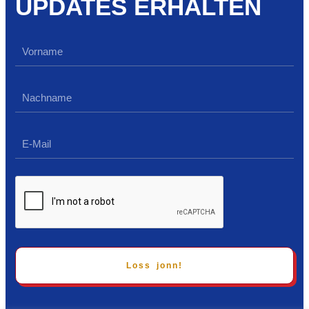
UPDATES ERHALTEN
Loss jonn!