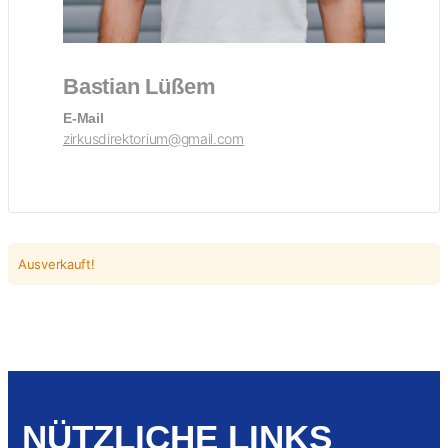
Bastian Lüßem
E-Mail
zirkusdirektorium@gmail.com
Ausverkauft!
NÜTZLICHE LINKS