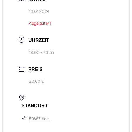
13.01.2024
Abgelaufen!
UHRZEIT
19:00 - 23:55
PREIS
20,00 €
STANDORT
50667 Köln